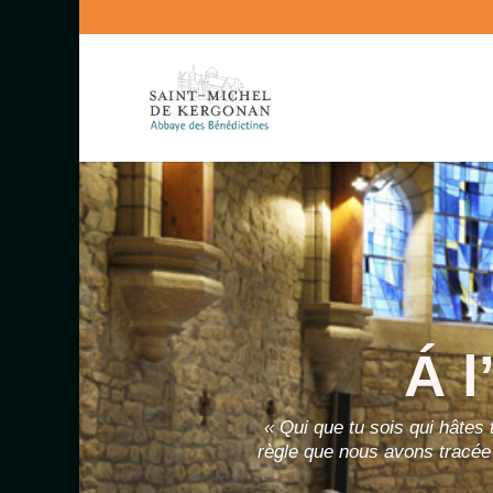
Á l
« Qui que tu sois qui hâtes 
règle que nous avons tracée 