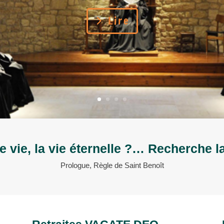
Lire
ie vie, la vie éternelle ?… Recherche la
Prologue, Règle de Saint Benoît