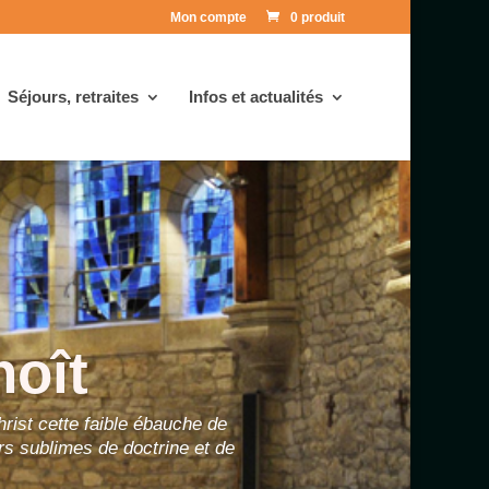
Mon compte
0 produit
Séjours, retraites
Infos et actualités
noît
hrist cette faible ébauche de
rs sublimes de doctrine et de