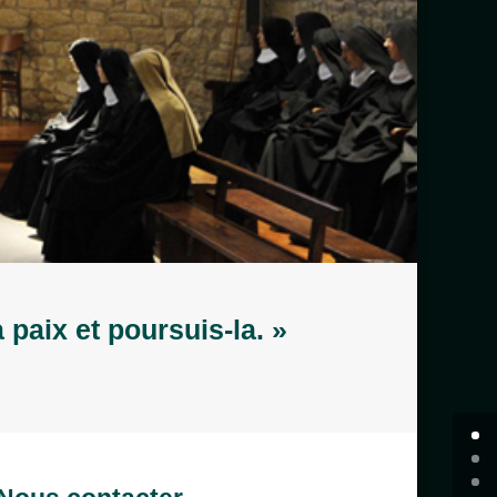
 paix et poursuis-la. »