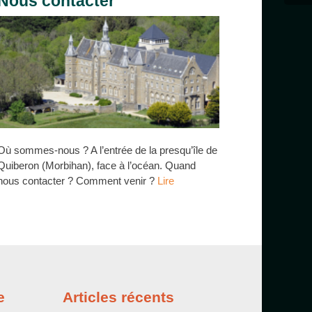
Nous contacter
Où sommes-nous ? A l’entrée de la presqu’île de
Quiberon (Morbihan), face à l’océan. Quand
nous contacter ? Comment venir ?
Lire
e
Articles récents