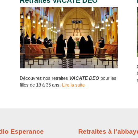
Retraites VACATE DEO
Découvrez nos retraites
VACATE DEO
pour les
filles de 18 à 35 ans.
Lire la suite
dio Esperance
Retraites à l’abbay