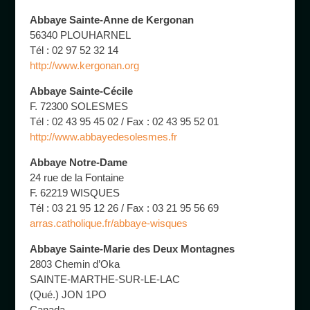
Abbaye Sainte-Anne de Kergonan
56340 PLOUHARNEL
Tél : 02 97 52 32 14
http://www.kergonan.org
Abbaye Sainte-Cécile
F. 72300 SOLESMES
Tél : 02 43 95 45 02 / Fax : 02 43 95 52 01
http://www.abbayedesolesmes.fr
Abbaye Notre-Dame
24 rue de la Fontaine
F. 62219 WISQUES
Tél : 03 21 95 12 26 / Fax : 03 21 95 56 69
arras.catholique.fr/abbaye-wisques
Abbaye Sainte-Marie des Deux Montagnes
2803 Chemin d’Oka
SAINTE-MARTHE-SUR-LE-LAC
(Qué.) JON 1PO
Canada