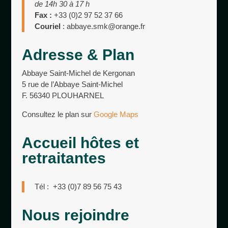
de 14h 30 à 17 h
Fax :
+33 (0)2 97 52 37 66
Couriel
: abbaye.smk@orange.fr
Adresse & Plan
Abbaye Saint-Michel de Kergonan
5 rue de l’Abbaye Saint-Michel
F. 56340 PLOUHARNEL
Consultez le plan sur
Google Maps
Accueil hôtes et
retraitantes
Tél : +33 (0)7 89 56 75 43
Nous rejoindre