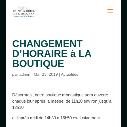
CHANGEMENT
D’HORAIRE à LA
BOUTIQUE
par
admin
|
Mar 23, 2019
|
Actualités
Désormais, notre boutique monastique sera ouverte
chaque jour après la messe, de 11h10 environ jusqu’à
12h10,
et l’après midi de 14h30 à 16h50 exclusivement.