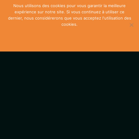
Nous utilisons des cookies pour vous garantir la meilleure
expérience sur notre site. Si vous continuez à utiliser ce
dernier, nous considérerons que vous acceptez l'utilisation des
cookies.
Ok
En savoir plus