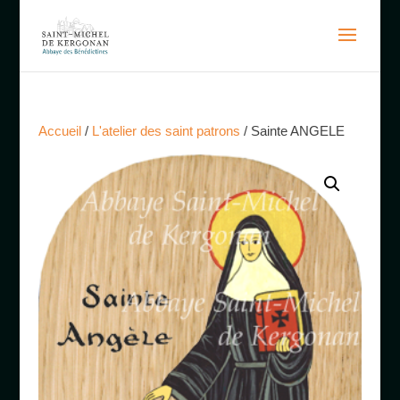
Accueil
/
L'atelier des saint patrons
/ Sainte ANGELE