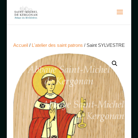
Accueil
/
L'atelier des saint patrons
/ Saint SYLVESTRE