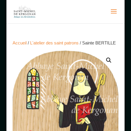
Accueil
/
L'atelier des saint patrons
/ Sainte BERTILLE